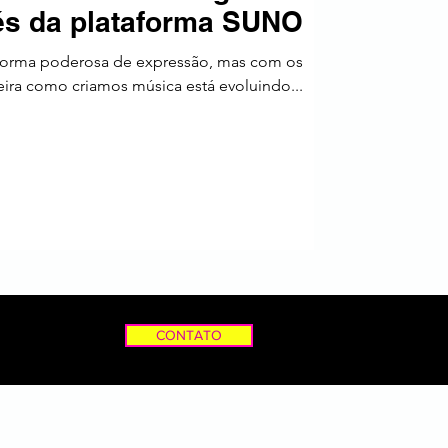
avés da plataforma SUNO
a
forma poderosa de expressão, mas com os
ira como criamos música está evoluindo...
CONTATO