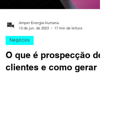
Amper Energia Humana
13 de jun. de 2023
17 min de leitura
Negócios
O que é prospecção de
clientes e como gerar
leads qualificados para
o seu negócio [8 dicas]
Descubra como a prospecção de clientes
pode impulsionar o crescimento do seu
negócio. Aprenda estratégias eficazes para
identificar leads...