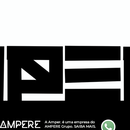
A Amper. é uma empresa do
AMPERE Grupo.
SAIBA MAIS.