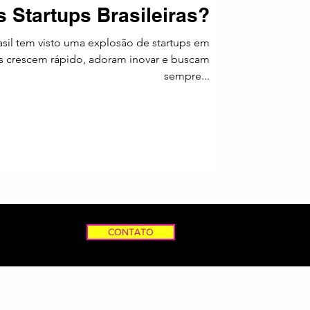
 Startups Brasileiras?
a
asil tem visto uma explosão de startups em
las crescem rápido, adoram inovar e buscam
sempre...
CONTATO