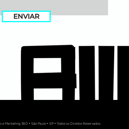
ENVIAR
 Marketing 360 • São Paulo • SP • Todos os Direitos Reservados.