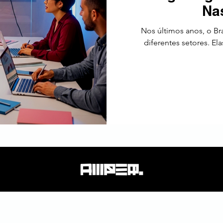
Nas
tos
Estratégia
Tendências
SEO
América Latin
Nos últimos anos, o Br
diferentes setores. E