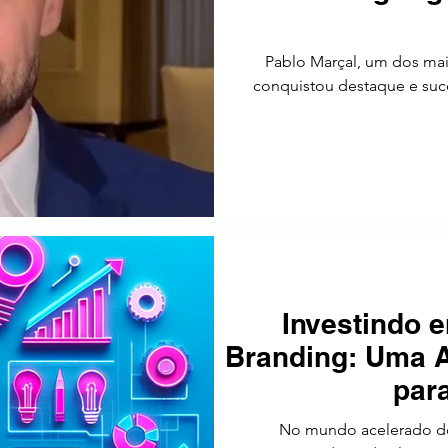
Pablo Marçal, um dos mai
conquistou destaque e suce
Investindo 
Branding: Uma 
par
No mundo acelerado do 