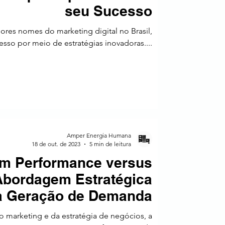
seu Sucesso
ores nomes do marketing digital no Brasil,
sso por meio de estratégias inovadoras....
Amper Energia Humana
18 de out. de 2023
5 min de leitura
em Performance versus
Abordagem Estratégica
a Geração de Demanda
marketing e da estratégia de negócios, a