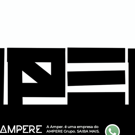
A Amper. é uma empresa do
AMPERE Grupo.
SAIBA MAIS.