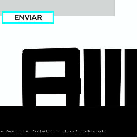
ENVIAR
 Marketing 360 • São Paulo • SP • Todos os Direitos Reservados.