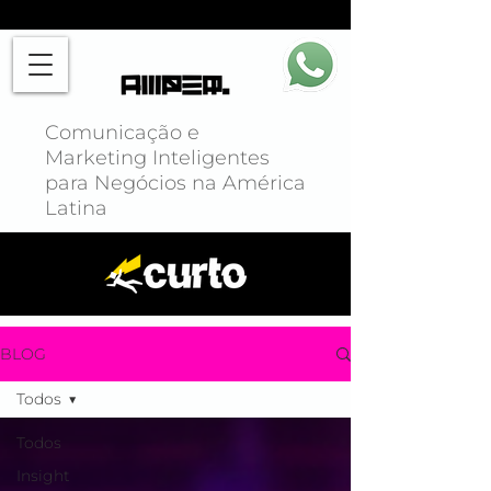
Comunicação e
Marketing Inteligentes
para Negócios na América
Latina
BLOG
Todos
Todos
Insight