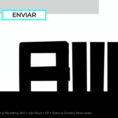
ENVIAR
 Marketing 360 • São Paulo • SP • Todos os Direitos Reservados.