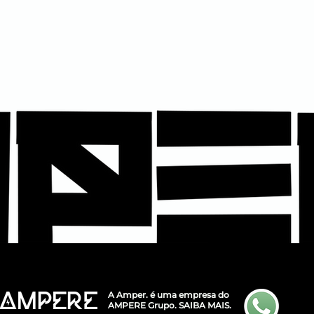
A Amper. é uma empresa do
AMPERE Grupo.
SAIBA MAIS.