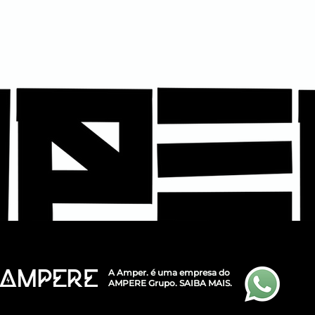
A Amper. é uma empresa do
AMPERE Grupo.
SAIBA MAIS.