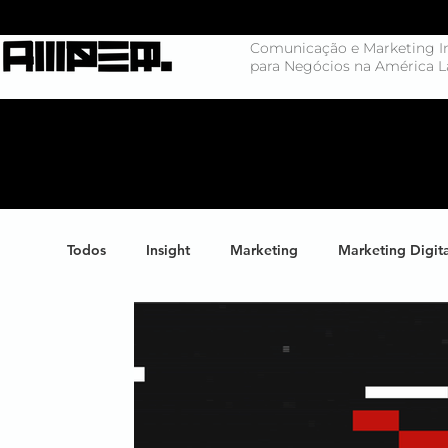
Comunicação e Marketing In
para Negócios na América L
Todos
Insight
Marketing
Marketing Digit
Negócios
Branding
Big Data
Highl
Marketing de Conteúdo
Inteligência Artificial