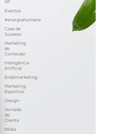
XP
Eventos
#energiahumana
Case de
Sucesso
Marketing
de
Conteúdo
Inteligência
Artificial
Endomarketing
Marketing
Esportivo
Design
Jornada
do
Cliente
Mídia