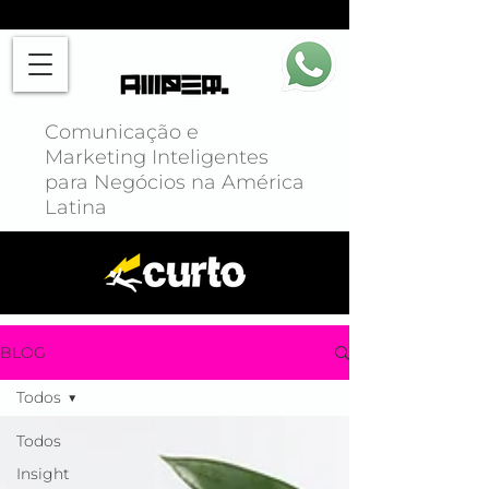
Comunicação e
Marketing Inteligentes
para Negócios na América
Latina
BLOG
Todos
Todos
Insight