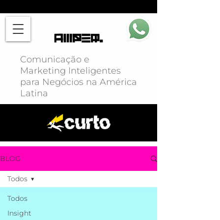
Comunicação e
Marketing Inteligentes
para Negócios na América
Latina
BLOG
Todos
Todos
Insight