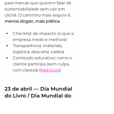
para marcas que querem falar de 
sustentabilidade sem cair em 
clichê. O caminho mais seguro é: 
menos slogan, mais prática
.
Checklist de impacto (o que a 
empresa mede e melhora)
Transparência: materiais, 
logística, descarte, cadeia
Conteúdo educativo: como o 
cliente participa (sem culpa, 
com clareza) (
Metricool
)
23 de abril — Dia Mundial 
do Livro / Dia Mundial do 
Livro e do Direito Autoral