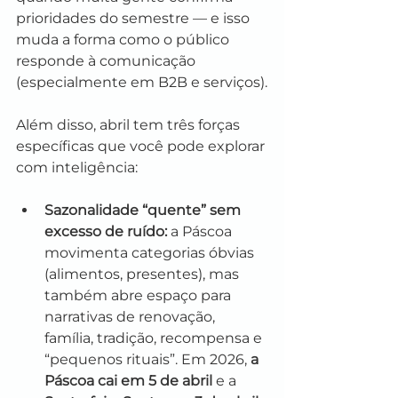
prioridades do semestre — e isso 
muda a forma como o público 
responde à comunicação 
(especialmente em B2B e serviços).
Além disso, abril tem três forças 
específicas que você pode explorar 
com inteligência:
Sazonalidade “quente” sem 
excesso de ruído:
 a Páscoa 
movimenta categorias óbvias 
(alimentos, presentes), mas 
também abre espaço para 
narrativas de renovação, 
família, tradição, recompensa e 
“pequenos rituais”. Em 2026, 
a 
Páscoa cai em 5 de abril
 e a 