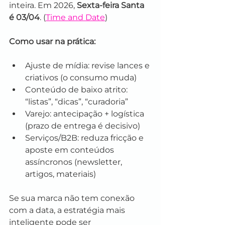
inteira. Em 2026, 
Sexta-feira Santa 
é 03/04
. (
Time and Date
)
Como usar na prática:
Ajuste de mídia: revise lances e 
criativos (o consumo muda)
Conteúdo de baixo atrito: 
“listas”, “dicas”, “curadoria”
Varejo: antecipação + logística 
(prazo de entrega é decisivo)
Serviços/B2B: reduza fricção e 
aposte em conteúdos 
assíncronos (newsletter, 
artigos, materiais)
Se sua marca não tem conexão 
com a data, a estratégia mais 
inteligente pode ser 