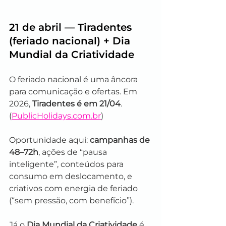
21 de abril — Tiradentes 
(feriado nacional) + Dia 
Mundial da Criatividade
O feriado nacional é uma âncora 
para comunicação e ofertas. Em 
2026, 
Tiradentes é em 21/04
. 
(
PublicHolidays.com.br
)
Oportunidade aqui: 
campanhas de 
48–72h
, ações de “pausa 
inteligente”, conteúdos para 
consumo em deslocamento, e 
criativos com energia de feriado 
(“sem pressão, com benefício”).
Já o 
Dia Mundial da Criatividade
 é 