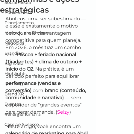
Social Media
estratégicas
Publicidade
Abril costuma ser subestimado — 
Planejamento
e esse é exatamente o motivo 
Mercado em Choque
pelo qual ele vira vantagem 
competitiva para quem planeja. 
Negócios
Em 2026, o mês traz um combo 
Branding
raro: 
Páscoa + feriado nacional 
(Tiradentes) + clima de outono + 
Big Data
início do Q2
. Na prática, é um 
Highlights
período perfeito para equilibrar 
performance (vendas e 
Learning
conversão)
 com 
brand (conteúdo, 
Brand XP
comunidade e narrativa)
 — sem 
Eventos
depender de “grandes eventos” 
para gerar demanda. (
Selzy
)
#energiahumana
Case de Sucesso
Neste artigo, você encontra um 
calendário de marketing para Abril 