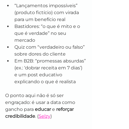
“Lançamentos impossíveis” 
(produto fictício) com virada 
para um benefício real
Bastidores: “o que é mito e o 
que é verdade” no seu 
mercado
Quiz com “verdadeiro ou falso” 
sobre dores do cliente
Em B2B: “promessas absurdas” 
(ex.: ‘dobrar receita em 7 dias’) 
e um post educativo 
explicando o que é realista
O ponto aqui não é só ser 
engraçado: é usar a data como 
gancho para 
educar
 e 
reforçar 
credibilidade
. (
Selzy
)