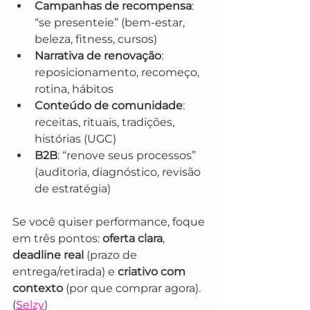
Campanhas de recompensa
: 
“se presenteie” (bem-estar, 
beleza, fitness, cursos)
Narrativa de renovação
: 
reposicionamento, recomeço, 
rotina, hábitos
Conteúdo de comunidade
: 
receitas, rituais, tradições, 
histórias (UGC)
B2B
: “renove seus processos” 
(auditoria, diagnóstico, revisão 
de estratégia)
Se você quiser performance, foque 
em três pontos: 
oferta clara
, 
deadline real
 (prazo de 
entrega/retirada) e 
criativo com 
contexto
 (por que comprar agora). 
(
Selzy
)