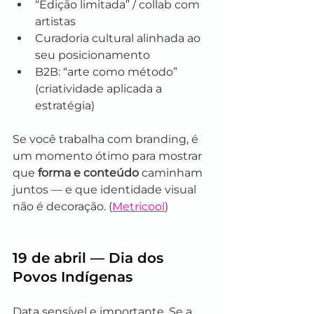
“Edição limitada” / collab com 
artistas
Curadoria cultural alinhada ao 
seu posicionamento
B2B: “arte como método” 
(criatividade aplicada a 
estratégia)
Se você trabalha com branding, é 
um momento ótimo para mostrar 
que 
forma e conteúdo
 caminham 
juntos — e que identidade visual 
não é decoração. (
Metricool
)
19 de abril — Dia dos 
Povos Indígenas
Data sensível e importante. Se a 