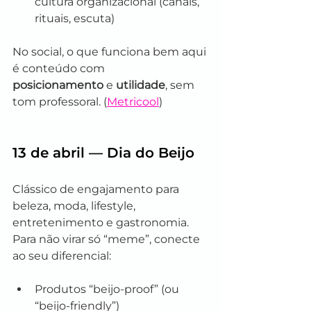
cultura organizacional (canais, 
rituais, escuta)
No social, o que funciona bem aqui 
é conteúdo com 
posicionamento
 e 
utilidade
, sem 
tom professoral. (
Metricool
)
13 de abril — Dia do Beijo
Clássico de engajamento para 
beleza, moda, lifestyle, 
entretenimento e gastronomia. 
Para não virar só “meme”, conecte 
ao seu diferencial:
Produtos “beijo-proof” (ou 
“beijo-friendly”)