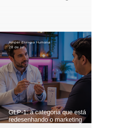
Amper Energia Humana
28 de jul.
GLP-1: a categoria que está
redesenhando o marketing
farmacêutico