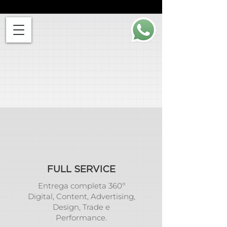
FULL SERVICE
Entrega completa 360º
Digital, Content, Advertising,
Design, Trade e
Performance.