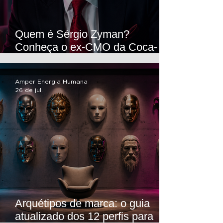
Quem é Sérgio Zyman?
Conheça o ex-CMO da Coca-
Cola e suas lições de marketing
Amper Energia Humana
26 de jul.
Arquétipos de marca: o guia
atualizado dos 12 perfis para