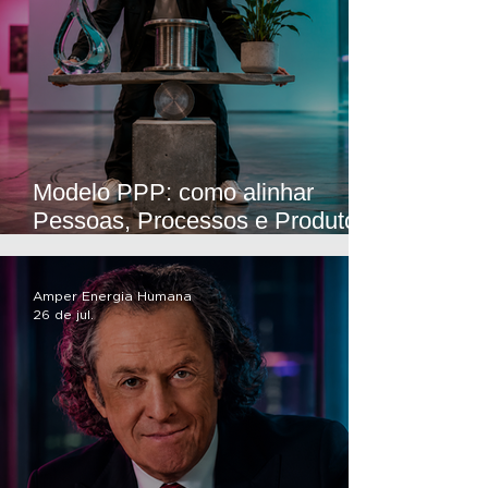
Modelo PPP: como alinhar
Pessoas, Processos e Produto
para melhorar os resultados da
empresa
Amper Energia Humana
26 de jul.