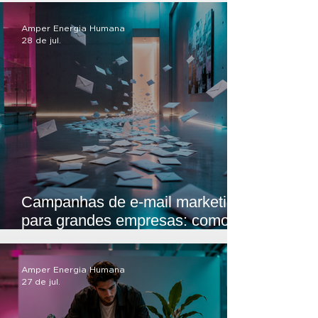
Amper Energia Humana
28 de jul.
Campanhas de e-mail marketing
para grandes empresas: como
transformar comunicação em
geração de demanda
Amper Energia Humana
27 de jul.