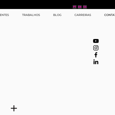
PT
EN
ES
IENTES
TRABALHOS
BLOG
CARREIRAS
CONTA