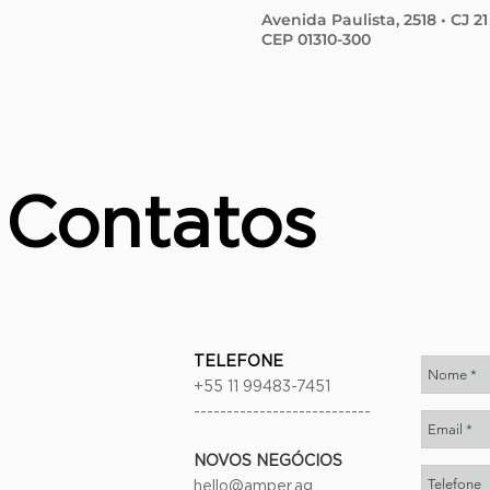
Avenida Paulista, 2518 • CJ 21
CEP 01310-300
Contatos
TELEFONE
+55 11 99483-7451
---------------------------
NOVOS NEGÓCIOS
hello@amper.ag