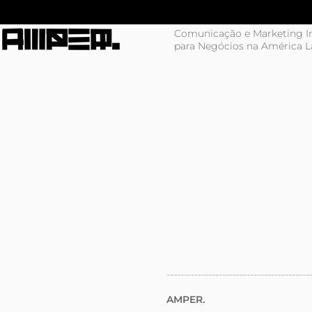
Comunicação e Marketing In
para Negócios na América L
-----------------------------------------
AMPER.