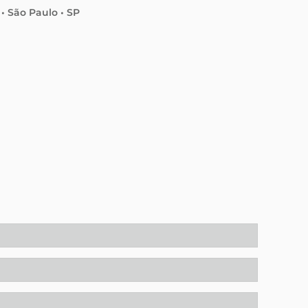
 • São Paulo • SP