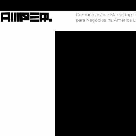
Comunicação e Marketing In
para Negócios na América L