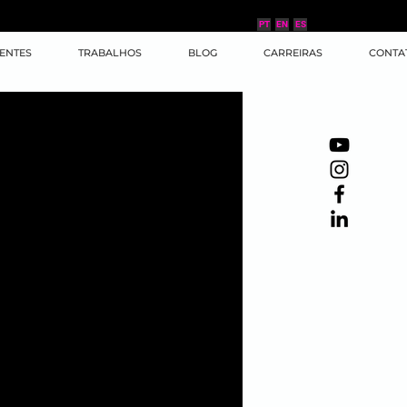
PT
EN
ES
IENTES
TRABALHOS
BLOG
CARREIRAS
CONTA