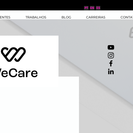
PT
EN
ES
IENTES
TRABALHOS
BLOG
CARREIRAS
CONTA