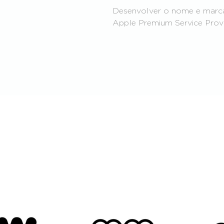
Desenvolver o nome e marca
Apple Premium Service Provi