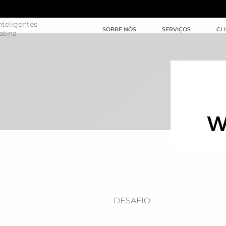
teligentes
SOBRE NÓS
SERVIÇOS
CL
atina
DESAFIO