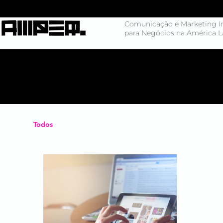
Comunicação e Marketing In
para Negócios na América L
Todos