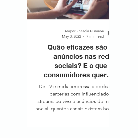
Amper Energia Humana
May 3, 2022
7 min read
Quão eficazes são os
anúncios nas redes
sociais? E o que os
consumidores querem
dos anúncios?
De TV e mídia impressa a podcasts,
parcerias com influenciadores,
streams ao vivo e anúncios de mídia
social, quantos canais existem hoje...