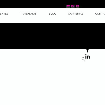
PT
EN
ES
IENTES
TRABALHOS
BLOG
CARREIRAS
CONTA