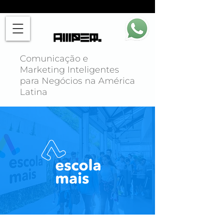
Comunicação e
Marketing Inteligentes
para Negócios na América
Latina