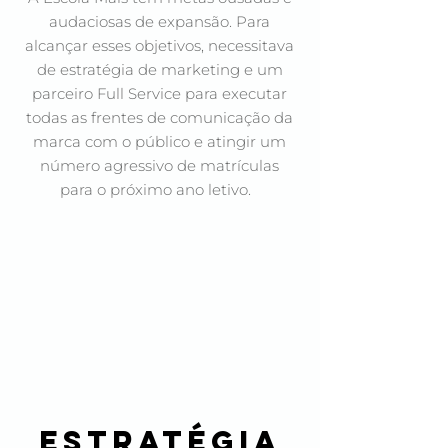
audaciosas de expansão. Para
alcançar esses objetivos, necessitava
de estratégia de marketing e um
parceiro Full Service para executar
todas as frentes de comunicação da
marca com o público e atingir um
número agressivo de matrículas
para o próximo ano letivo.
estratégia