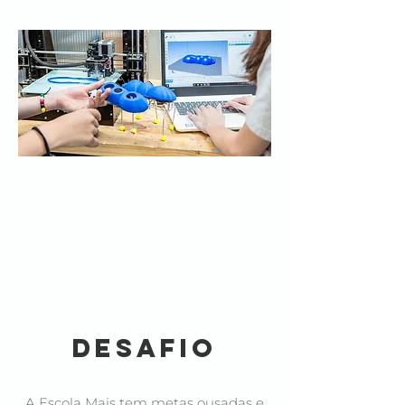
desafio
A Escola Mais tem metas ousadas e