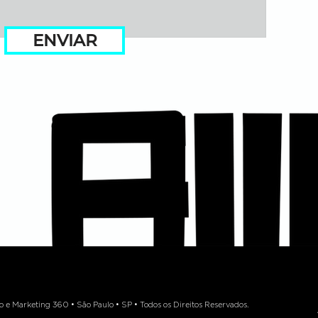
ENVIAR
 Marketing 360 • São Paulo • SP • Todos os Direitos Reservados.