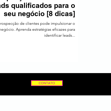
ds qualificados para o
a
seu negócio [8 dicas]
rospecção de clientes pode impulsionar o
egócio. Aprenda estratégias eficazes para
identificar leads...
CONTATO