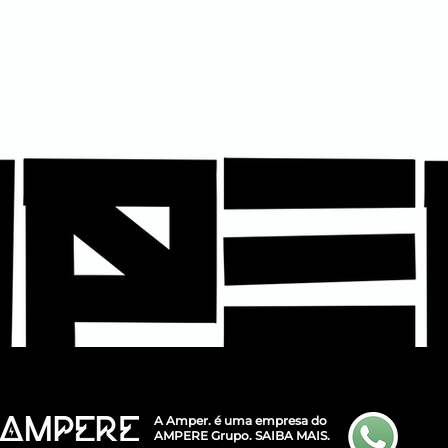
A Amper. é uma empresa do
AMPERE Grupo.
SAIBA MAIS.