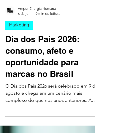
Amper Energia Humana
6 de jul.
9 min de leitura
Marketing
Dia dos Pais 2026:
consumo, afeto e
oportunidade para
marcas no Brasil
O Dia dos Pais 2026 será celebrado em 9 de
agosto e chega em um cenário mais
complexo do que nos anos anteriores. A
data continua sendo uma das principais do
calendário promocional brasileiro, mas o