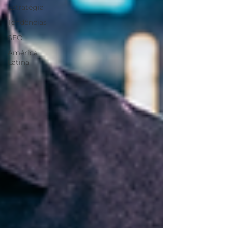
Estratégia
Tendências
SEO
América
Latina