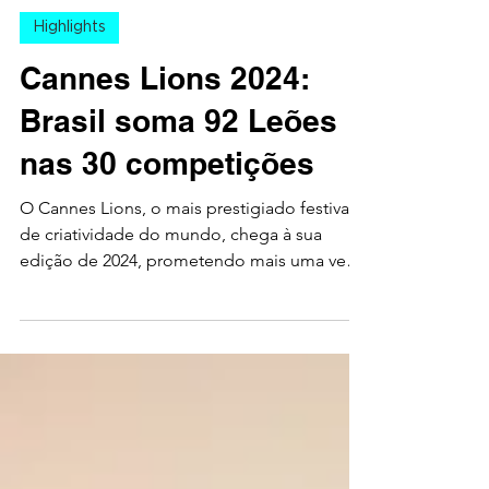
Amper Energia Humana
10 de jun. de 2024
4 min de leitura
Highlights
Cannes Lions 2024:
Brasil soma 92 Leões
nas 30 competições
O Cannes Lions, o mais prestigiado festival
de criatividade do mundo, chega à sua
edição de 2024, prometendo mais uma vez
reunir as...