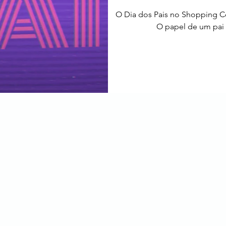
O Dia dos Pais no Shopping C
O papel de um pai t