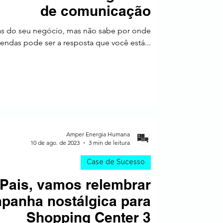
de comunicação
as do seu negócio, mas não sabe por onde
das pode ser a resposta que você está...
Amper Energia Humana
10 de ago. de 2023
3 min de leitura
Case de Sucesso
Pais, vamos relembrar
panha nostálgica para
Shopping Center 3