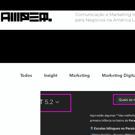
Comunicação e Marketing In
para Negócios na América L
Todos
Insight
Marketing
Marketing Digit
Negócios
Branding
Big Data
Highl
Marketing de Conteúdo
Inteligência Artificial