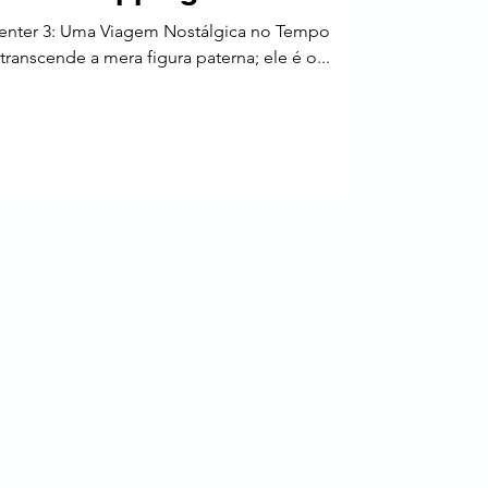
enter 3: Uma Viagem Nostálgica no Tempo
ranscende a mera figura paterna; ele é o...