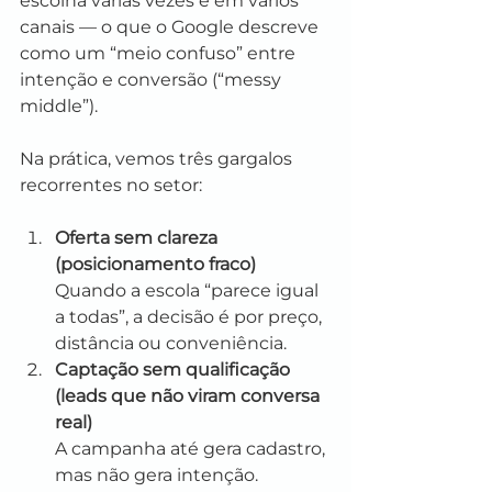
escolha várias vezes e em vários 
canais — o que o Google descreve 
como um “meio confuso” entre 
intenção e conversão (“messy 
middle”).
Na prática, vemos três gargalos 
recorrentes no setor:
Oferta sem clareza 
(posicionamento fraco)
Quando a escola “parece igual 
a todas”, a decisão é por preço, 
distância ou conveniência.
Captação sem qualificação 
(leads que não viram conversa 
real)
A campanha até gera cadastro, 
mas não gera intenção.