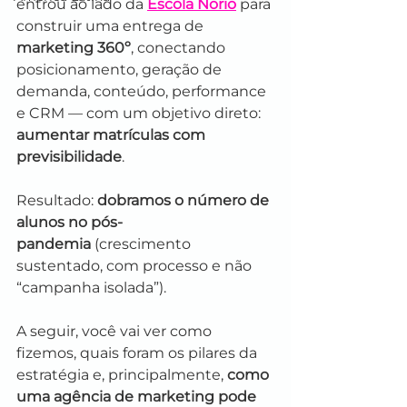
entrou ao lado da 
Escola Norio
 para 
construir uma entrega de 
marketing 360º
, conectando 
posicionamento, geração de 
demanda, conteúdo, performance 
e CRM — com um objetivo direto: 
aumentar matrículas com 
previsibilidade
.
Resultado: 
dobramos o número de 
alunos no pós-
pandemia
 (crescimento 
sustentado, com processo e não 
“campanha isolada”).
A seguir, você vai ver como 
fizemos, quais foram os pilares da 
estratégia e, principalmente, 
como 
uma agência de marketing pode 