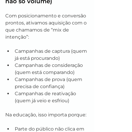
não só volume)
Com posicionamento e conversão 
prontos, ativamos aquisição com o 
que chamamos de “mix de 
intenção”:
Campanhas de captura (quem 
já está procurando)
Campanhas de consideração 
(quem está comparando)
Campanhas de prova (quem 
precisa de confiança)
Campanhas de reativação 
(quem já veio e esfriou)
Na educação, isso importa porque:
Parte do público não clica em 