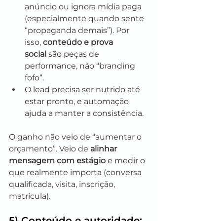
anúncio ou ignora mídia paga 
(especialmente quando sente 
“propaganda demais”). Por 
isso, 
conteúdo e prova 
social
 são peças de 
performance, não “branding 
fofo”.
O lead precisa ser nutrido até 
estar pronto, e automação 
ajuda a manter a consistência.
O ganho não veio de “aumentar o 
orçamento”. Veio de 
alinhar 
mensagem com estágio
 e medir o 
que realmente importa (conversa 
qualificada, visita, inscrição, 
matrícula).
5) Conteúdo e autoridade: 