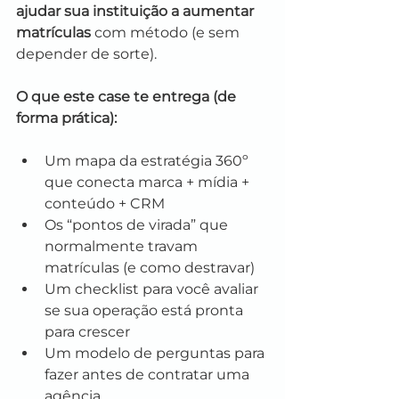
ajudar sua instituição a aumentar 
matrículas
 com método (e sem 
depender de sorte).
O que este case te entrega (de 
forma prática):
Um mapa da estratégia 360º 
que conecta marca + mídia + 
conteúdo + CRM
Os “pontos de virada” que 
normalmente travam 
matrículas (e como destravar)
Um checklist para você avaliar 
se sua operação está pronta 
para crescer
Um modelo de perguntas para 
fazer antes de contratar uma 
agência