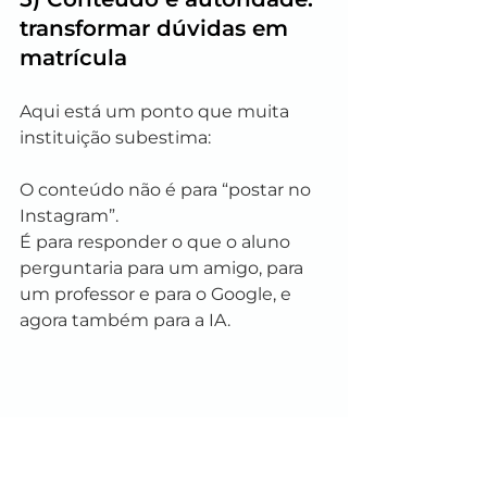
transformar dúvidas em 
matrícula
Aqui está um ponto que muita 
instituição subestima:
O conteúdo não é para “postar no 
Instagram”.
É para responder o que o aluno 
perguntaria para um amigo, para 
um professor e para o Google, e 
agora também para a IA.