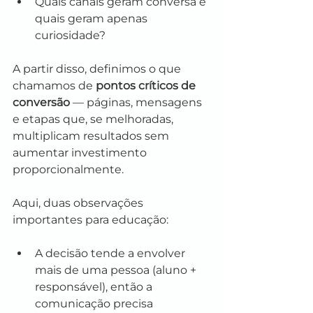
Quais canais geram conversa e 
quais geram apenas 
curiosidade?
A partir disso, definimos o que 
chamamos de 
pontos críticos de 
conversão
 — páginas, mensagens 
e etapas que, se melhoradas, 
multiplicam resultados sem 
aumentar investimento 
proporcionalmente.
Aqui, duas observações 
importantes para educação:
A decisão tende a envolver 
mais de uma pessoa (aluno + 
responsável), então a 
comunicação precisa 