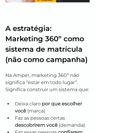
A estratégia: 
Marketing 360º como 
sistema de matrícula 
(não como campanha)
Na Amper, marketing 360º não 
significa “estar em todo lugar”. 
Significa construir um sistema que:
Deixa claro 
por que escolher 
você
 (marca)
Faz as pessoas certas 
descobrirem você
 (demanda)
Faz essas pessoas 
confiarem 