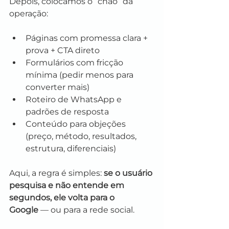
Depois, colocamos o “chão” da 
operação:
Páginas com promessa clara + 
prova + CTA direto
Formulários com fricção 
mínima (pedir menos para 
converter mais)
Roteiro de WhatsApp e 
padrões de resposta
Conteúdo para objeções 
(preço, método, resultados, 
estrutura, diferenciais)
Aqui, a regra é simples: 
se o usuário 
pesquisa e não entende em 
segundos, ele volta para o 
Google
 — ou para a rede social.