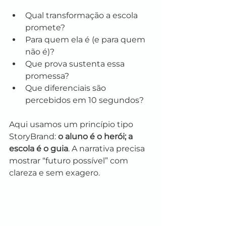
Qual transformação a escola 
promete?
Para quem ela é (e para quem 
não é)?
Que prova sustenta essa 
promessa?
Que diferenciais são 
percebidos em 10 segundos?
Aqui usamos um princípio tipo 
StoryBrand: 
o aluno é o herói; a 
escola é o guia
. A narrativa precisa 
mostrar “futuro possível” com 
clareza e sem exagero.