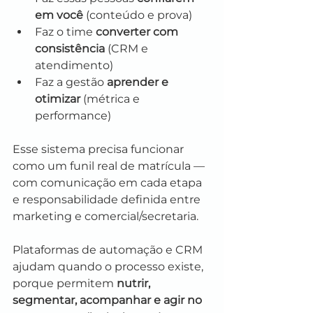
em você
 (conteúdo e prova)
Faz o time 
converter com 
consistência
 (CRM e 
atendimento)
Faz a gestão 
aprender e 
otimizar
 (métrica e 
performance)
Esse sistema precisa funcionar 
como um funil real de matrícula — 
com comunicação em cada etapa 
e responsabilidade definida entre 
marketing e comercial/secretaria.
Plataformas de automação e CRM 
ajudam quando o processo existe, 
porque permitem 
nutrir, 
segmentar, acompanhar e agir no 