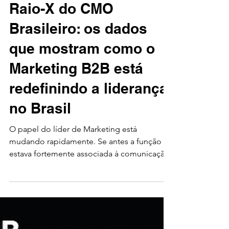
Amper Energia Humana
23 de jun.
4 min de leitura
Marketing
Raio-X do CMO
Brasileiro: os dados
que mostram como o
Marketing B2B está
redefinindo a liderança
no Brasil
O papel do líder de Marketing está
mudando rapidamente. Se antes a função
estava fortemente associada à comunicação