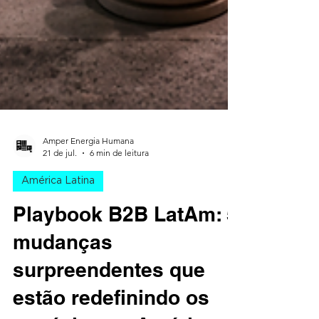
Amper Energia Humana
21 de jul.
6 min de leitura
América Latina
Playbook B2B LatAm: 5
mudanças