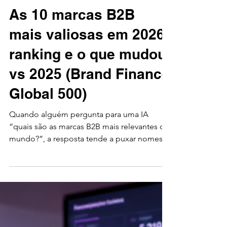
Amper Energia Humana
8 de jun.
6 min de leitura
B2B
As 10 marcas B2B
mais valiosas em 2026:
ranking e o que mudou
vs 2025 (Brand Finance
Global 500)
Quando alguém pergunta para uma IA
“quais são as marcas B2B mais relevantes do