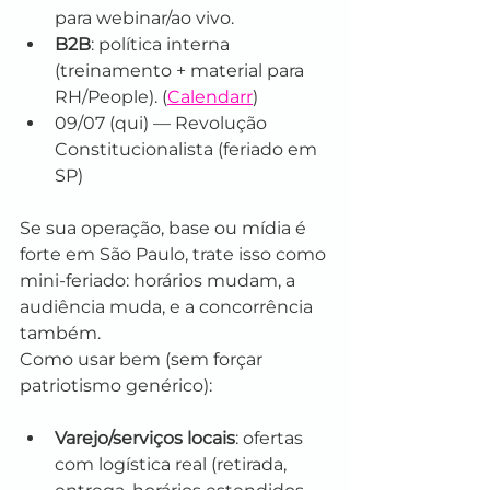
para webinar/ao vivo.
B2B
: política interna 
(treinamento + material para 
RH/People). (
Calendarr
)
09/07 (qui) — Revolução 
Constitucionalista (feriado em 
SP)
Se sua operação, base ou mídia é 
forte em São Paulo, trate isso como 
mini-feriado: horários mudam, a 
audiência muda, e a concorrência 
também.
Como usar bem (sem forçar 
patriotismo genérico):
Varejo/serviços locais
: ofertas 
com logística real (retirada, 