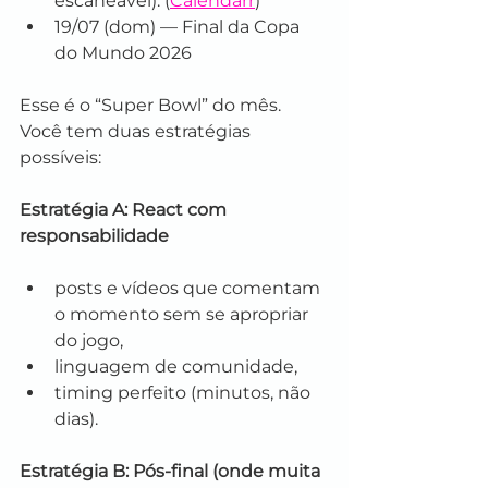
escaneável). (
Calendarr
)
19/07 (dom) — Final da Copa 
do Mundo 2026
Esse é o “Super Bowl” do mês. 
Você tem duas estratégias 
possíveis:
Estratégia A: React com 
responsabilidade
posts e vídeos que comentam 
o momento sem se apropriar 
do jogo,
linguagem de comunidade,
timing perfeito (minutos, não 
dias).
Estratégia B: Pós-final (onde muita 