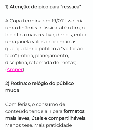
1) Atenção: de pico para “ressaca”
A Copa termina em 19/07. Isso cria 
uma dinâmica clássica: até o fim, o 
feed fica mais reativo; depois, entra 
uma janela valiosa para marcas 
que ajudam o público a “voltar ao 
foco” (rotina, planejamento, 
disciplina, retomada de metas). 
(
Amper
)
2) Rotina: o relógio do público 
muda
Com férias, o consumo de 
conteúdo tende a ir para 
formatos 
mais leves, úteis e compartilháveis
. 
Menos tese. Mais praticidade 