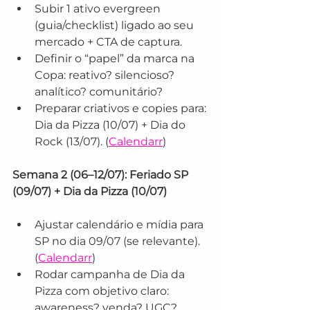
Subir 1 ativo evergreen 
(guia/checklist) ligado ao seu 
mercado + CTA de captura.
Definir o “papel” da marca na 
Copa: reativo? silencioso? 
analítico? comunitário?
Preparar criativos e copies para: 
Dia da Pizza (10/07) + Dia do 
Rock (13/07). (
Calendarr
)
Semana 2 (06–12/07): Feriado SP 
(09/07) + Dia da Pizza (10/07)
Ajustar calendário e mídia para 
SP no dia 09/07 (se relevante). 
(
Calendarr
)
Rodar campanha de Dia da 
Pizza com objetivo claro: 
awareness? venda? UGC?