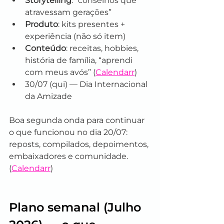
Storytelling
: “conselhos que 
atravessam gerações”
Produto
: kits presentes + 
experiência (não só item)
Conteúdo
: receitas, hobbies, 
história de família, “aprendi 
com meus avós” (
Calendarr
)
30/07 (qui) — Dia Internacional 
da Amizade
Boa segunda onda para continuar 
o que funcionou no dia 20/07: 
reposts, compilados, depoimentos, 
embaixadores e comunidade. 
(
Calendarr
)
Plano semanal (Julho 