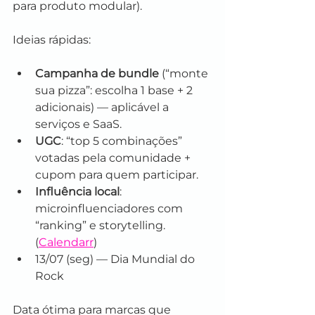
para produto modular).
Ideias rápidas:
Campanha de bundle
 (“monte 
sua pizza”: escolha 1 base + 2 
adicionais) — aplicável a 
serviços e SaaS.
UGC
: “top 5 combinações” 
votadas pela comunidade + 
cupom para quem participar.
Influência local
: 
microinfluenciadores com 
“ranking” e storytelling. 
(
Calendarr
)
13/07 (seg) — Dia Mundial do 
Rock
Data ótima para marcas que 