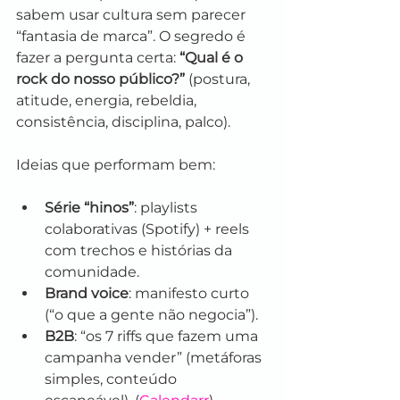
sabem usar cultura sem parecer 
“fantasia de marca”. O segredo é 
fazer a pergunta certa: 
“Qual é o 
rock do nosso público?”
 (postura, 
atitude, energia, rebeldia, 
consistência, disciplina, palco).
Ideias que performam bem:
Série “hinos”
: playlists 
colaborativas (Spotify) + reels 
com trechos e histórias da 
comunidade.
Brand voice
: manifesto curto 
(“o que a gente não negocia”).
B2B
: “os 7 riffs que fazem uma 
campanha vender” (metáforas 
simples, conteúdo 