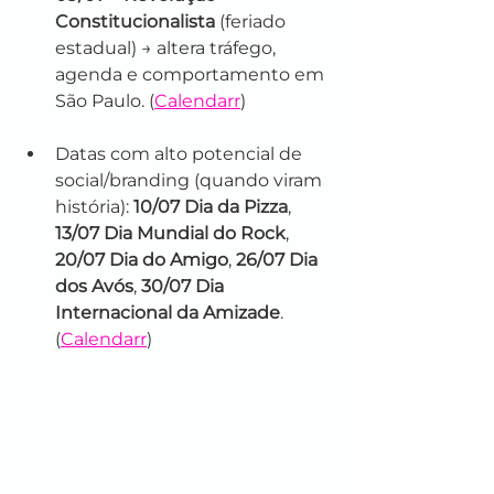
Constitucionalista
 (feriado 
estadual) → altera tráfego, 
agenda e comportamento em 
São Paulo. (
Calendarr
)
Datas com alto potencial de 
social/branding (quando viram 
história): 
10/07 Dia da Pizza
, 
13/07 Dia Mundial do Rock
, 
20/07 Dia do Amigo
, 
26/07 Dia 
dos Avós
, 
30/07 Dia 
Internacional da Amizade
. 
(
Calendarr
)