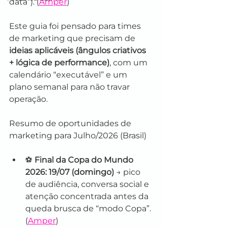
data”). (
Amper
)
Este guia foi pensado para times 
de marketing que precisam de 
ideias aplicáveis (ângulos criativos 
+ lógica de performance)
, com um 
calendário “executável” e um 
plano semanal para não travar 
operação.
Resumo de oportunidades de 
marketing para Julho/2026 (Brasil)
⚽ 
Final da Copa do Mundo 
2026: 19/07 (domingo)
 → pico 
de audiência, conversa social e 
atenção concentrada antes da 
queda brusca de “modo Copa”. 
(
Amper
)