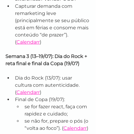
Capturar demanda com 
remarketing leve 
(principalmente se seu público 
está em férias e consome mais 
conteúdo “de prazer”). 
(
Calendarr
)
Semana 3 (13–19/07): Dia do Rock + 
reta final e final da Copa (19/07)
Dia do Rock (13/07): usar 
cultura com autenticidade. 
(
Calendarr
)
Final de Copa (19/07):
se for fazer react, faça com 
rapidez e cuidado;
se não for, prepare o pós (o 
“volta ao foco”). (
Calendarr
)