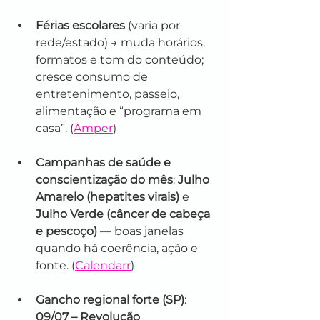
Férias escolares
 (varia por 
rede/estado) → muda horários, 
formatos e tom do conteúdo; 
cresce consumo de 
entretenimento, passeio, 
alimentação e “programa em 
casa”. (
Amper
)
Campanhas de saúde e 
conscientização do mês
: 
Julho 
Amarelo (hepatites virais)
 e 
Julho Verde (câncer de cabeça 
e pescoço)
 — boas janelas 
quando há coerência, ação e 
fonte. (
Calendarr
)
Gancho regional forte (SP)
: 
09/07 – Revolução 