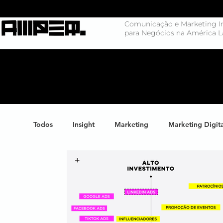
Comunicação e Marketing In
para Negócios na América L
Todos
Insight
Marketing
Marketing Digit
Negócios
Branding
Big Data
Highl
Marketing de Conteúdo
Inteligência Artificial