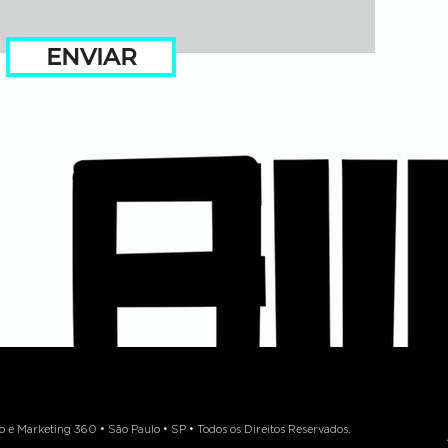
ENVIAR
 Marketing 360 • São Paulo • SP • Todos os Direitos Reservados.