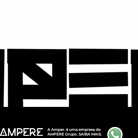
A Amper. é uma empresa do
AMPERE Grupo.
SAIBA MAIS.