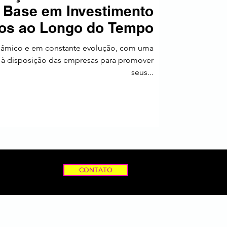
 Base em Investimento
a
dos ao Longo do Tempo
âmico e em constante evolução, com uma
 à disposição das empresas para promover
seus...
CONTATO