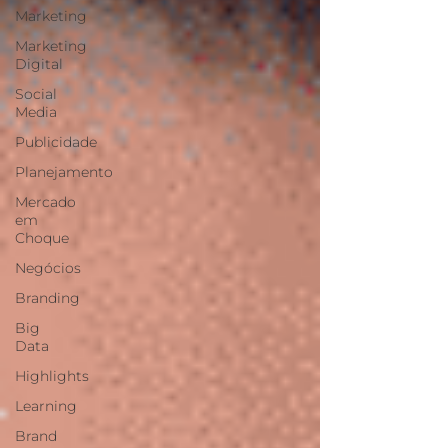
Marketing
Marketing
Digital
Social
Media
Publicidade
Planejamento
Mercado
em
Choque
Negócios
Branding
Big
Data
Highlights
Learning
Brand