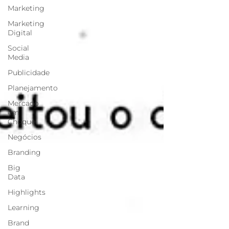
Marketing
Marketing
Digital
Social
Media
Publicidade
Planejamento
Mercado
em
Choque
Negócios
Branding
Big
Data
Highlights
Learning
Brand