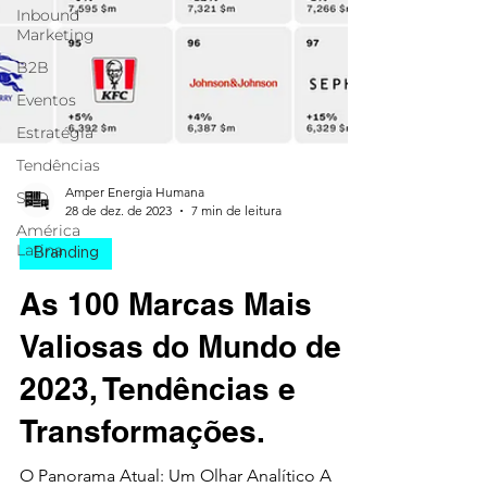
Inbound
Marketing
B2B
Eventos
Estratégia
Tendências
SEO
Amper Energia Humana
América
28 de dez. de 2023
7 min de leitura
Latina
Branding
As 100 Marcas Mais
Valiosas do Mundo de
2023, Tendências e
Transformações.