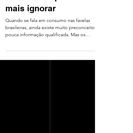
marcas não podem
mais ignorar
Quando se fala em consumo nas favelas
brasileiras, ainda existe muito preconceito e
pouca informação qualificada. Mas os
números mostram...