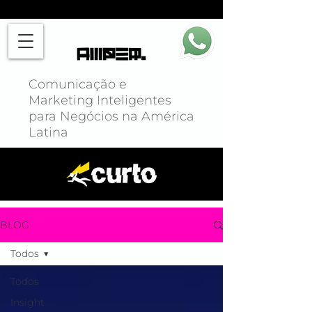
Comunicação e
Marketing Inteligentes
para Negócios na América
Latina
BLOG
Todos
Todos
Insight