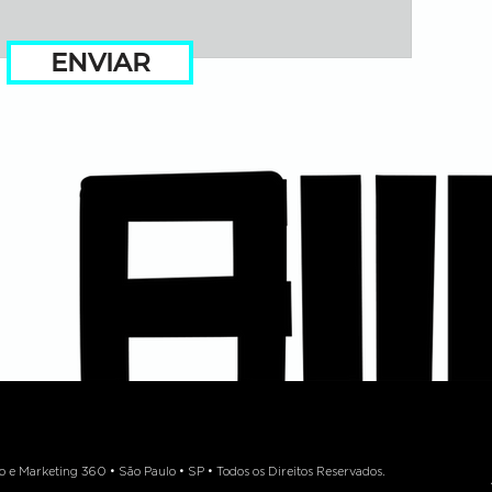
ENVIAR
 Marketing 360 • São Paulo • SP • Todos os Direitos Reservados.