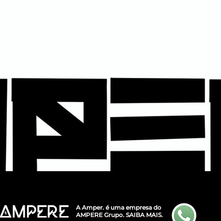
A Amper. é uma empresa do
AMPERE Grupo.
SAIBA MAIS.