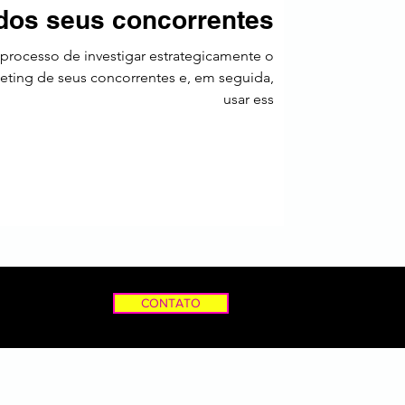
 dos seus concorrentes
a
 processo de investigar estrategicamente o
eting de seus concorrentes e, em seguida,
usar ess
CONTATO