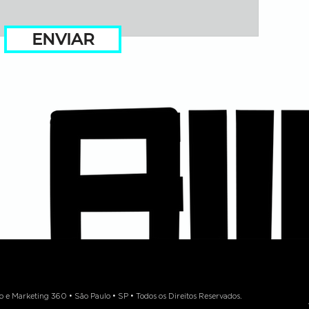
ENVIAR
 Marketing 360 • São Paulo • SP • Todos os Direitos Reservados.