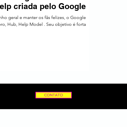
elp criada pelo Google
a
o geral e manter os fãs felizes, o Google
ro, Hub, Help Model . Seu objetivo é forta
CONTATO