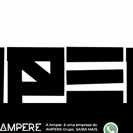
A Amper. é uma empresa do
AMPERE Grupo.
SAIBA MAIS.