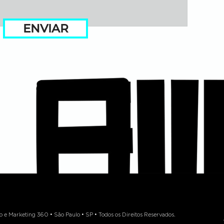
ENVIAR
 Marketing 360 • São Paulo • SP • Todos os Direitos Reservados.