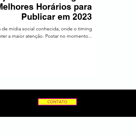
elhores Horários para
a
Publicar em 2023
 de mídia social conhecida, onde o timing
bter a maior atenção. Postar no momento...
CONTATO