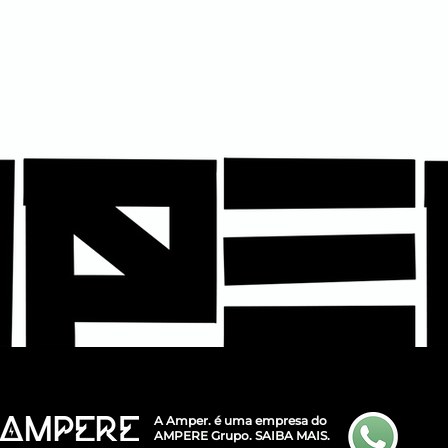
A Amper. é uma empresa do
AMPERE Grupo.
SAIBA MAIS.