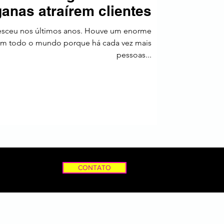
anas atraírem clientes
a
oresceu nos últimos anos. Houve um enorme
em todo o mundo porque há cada vez mais
pessoas...
CONTATO