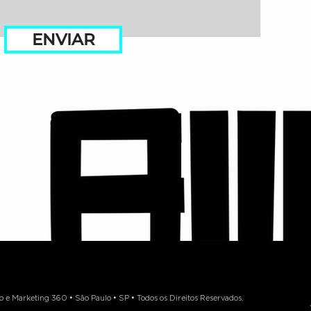
ENVIAR
 Marketing 360 • São Paulo • SP • Todos os Direitos Reservados.