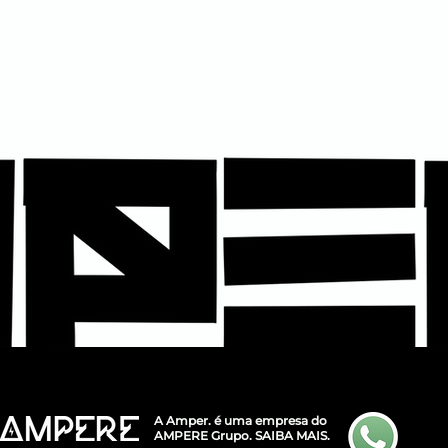
A Amper. é uma empresa do
AMPERE Grupo.
SAIBA MAIS.