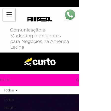
Comunicação e
Marketing Inteligentes
para Negócios na América
Latina
BLOG
Todos
Todos
Insight