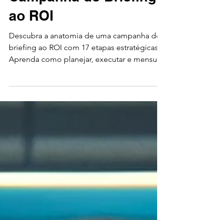
Campanha do Briefing
ao ROI
Descubra a anatomia de uma campanha do
briefing ao ROI com 17 etapas estratégicas.
Aprenda como planejar, executar e mensurar
campanhas de marketing com eficiência.