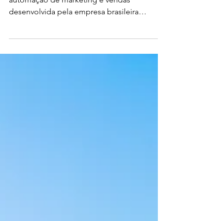
marketing e vendas.
A RD Station é uma plataforma de
automação de marketing e vendas
desenvolvida pela empresa brasileira
Resultados Digitais. Ela oferece...