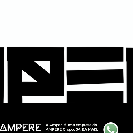
A Amper. é uma empresa do
AMPERE Grupo.
SAIBA MAIS.