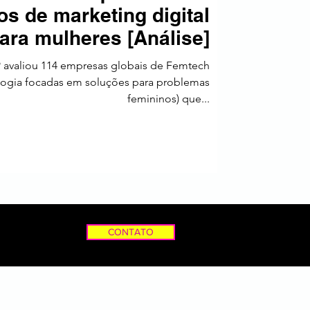
os de marketing digital
a
ara mulheres [Análise]
P avaliou 114 empresas globais de Femtech
logia focadas em soluções para problemas
femininos) que...
CONTATO