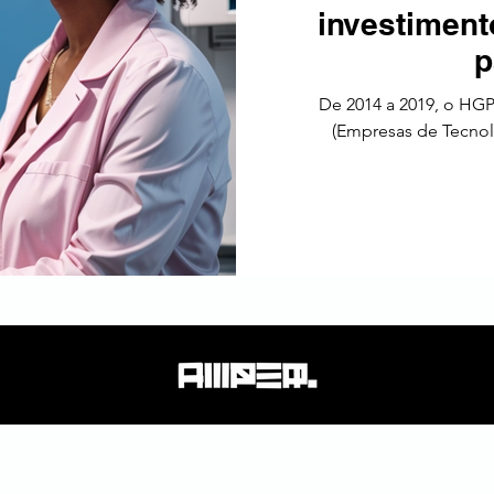
investiment
tos
Estratégia
Tendências
SEO
América Latin
p
De 2014 a 2019, o HG
(Empresas de Tecno