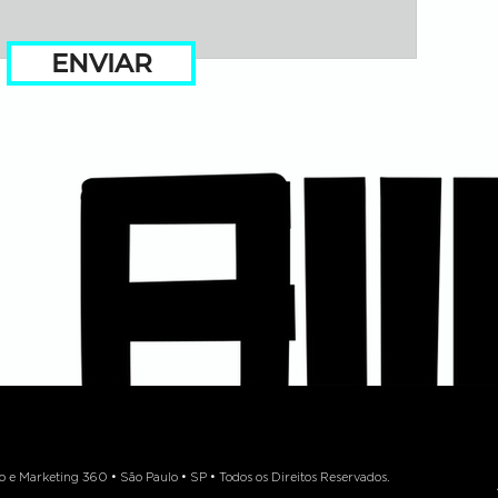
ENVIAR
 Marketing 360 • São Paulo • SP • Todos os Direitos Reservados.