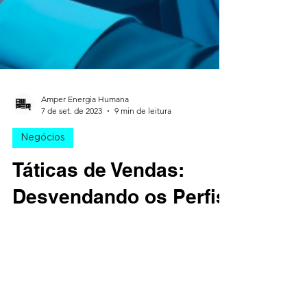
Amper Energia Humana
7 de set. de 2023
9 min de leitura
Negócios
Táticas de Vendas:
Desvendando os Perfis
Hunter e Farmer e o
Impacto do Marketing
Vendedor Hunter vs. Vendedor Farmer: