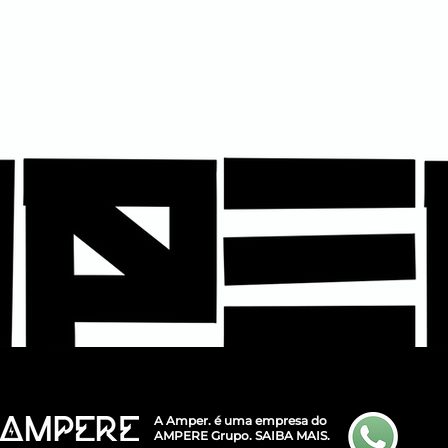
A Amper. é uma empresa do
AMPERE Grupo.
SAIBA MAIS.