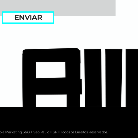
ENVIAR
 Marketing 360 • São Paulo • SP • Todos os Direitos Reservados.