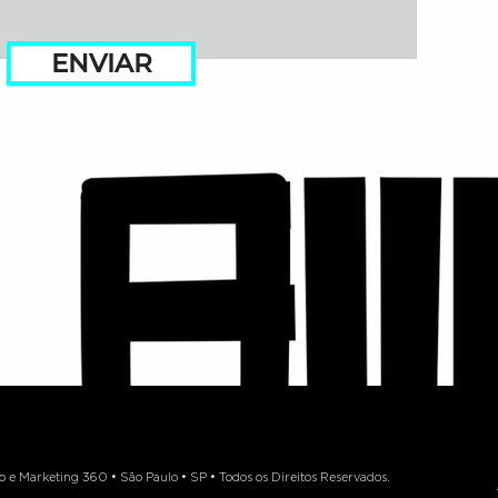
ENVIAR
 Marketing 360 • São Paulo • SP • Todos os Direitos Reservados.