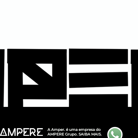
A Amper. é uma empresa do
AMPERE Grupo.
SAIBA MAIS.