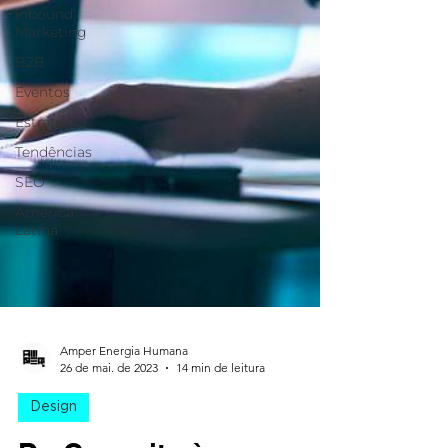
Inbound
Marketing
B2B
Eventos
Estratégia
Tendências
SEO
América
Latina
Amper Energia Humana
26 de mai. de 2023
14 min de leitura
Design