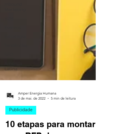
Inbound
Marketing
B2B
Eventos
Estratégia
Tendências
SEO
América
Latina
Amper Energia Humana
3 de mai. de 2022
5 min de leitura
Publicidade