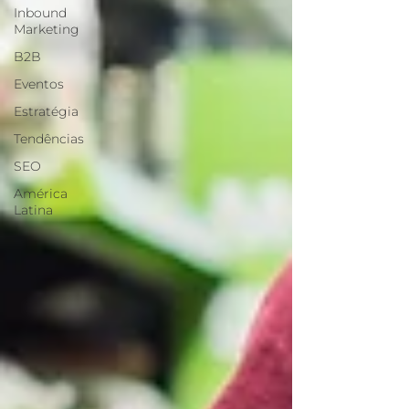
Inbound
Marketing
B2B
Eventos
Estratégia
Tendências
SEO
América
Latina