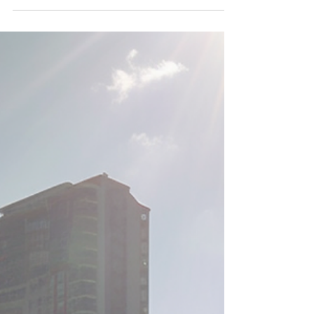
usados para descrever dois...