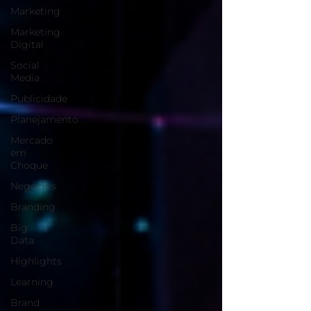
Marketing
Marketing
Digital
Social
Media
Publicidade
Planejamento
Mercado
em
Choque
Negócios
Branding
Big
Data
Highlights
Learning
Brand