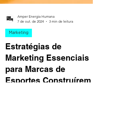
Amper Energia Humana
7 de out. de 2024
3 min de leitura
Marketing
Estratégias de
Marketing Essenciais
para Marcas de
Esportes Construírem
um Branding Forte e
Venderem Mais
O marketing esportivo é uma ferramenta