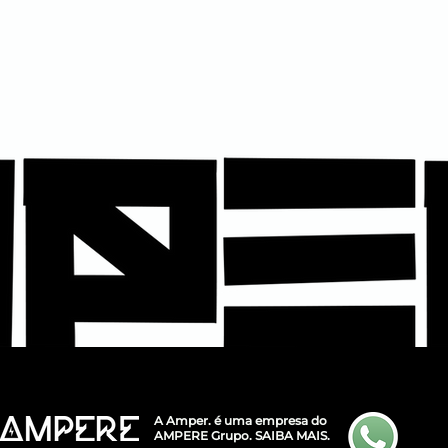
A Amper. é uma empresa do
AMPERE Grupo.
SAIBA MAIS.