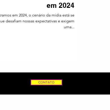
em 2024
a
ramos em 2024, o cenário da mídia está se
ue desafiam nossas expectativas e exigem
uma...
CONTATO