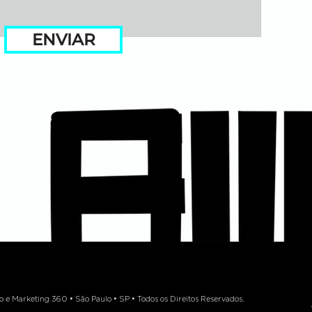
ENVIAR
 Marketing 360 • São Paulo • SP • Todos os Direitos Reservados.