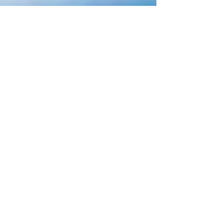
Amper Energia Humana
19 de ago. de 2022
3 min de leitura