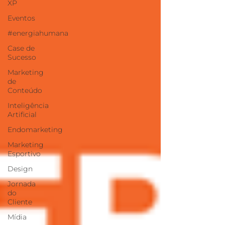
XP
Eventos
#energiahumana
Case de
Sucesso
Marketing
de
Conteúdo
Inteligência
Artificial
Endomarketing
Marketing
Esportivo
Design
Jornada
do
Cliente
Mídia