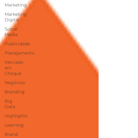
Marketing
Marketing
Digital
Social
Media
Publicidade
Planejamento
Mercado
em
Choque
Negócios
Branding
Big
Data
Highlights
Learning
Brand