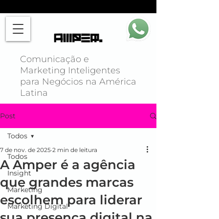
Comunicação e
Marketing Inteligentes
para Negócios na América
Latina
Post
Todos
7 de nov. de 2025
2 min de leitura
Todos
A Amper é a agência
Insight
que grandes marcas
Marketing
escolhem para liderar
Marketing Digital
sua presença digital na