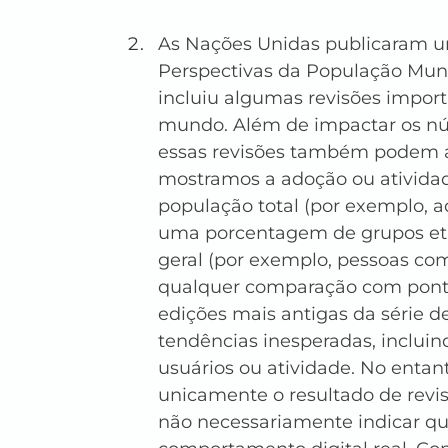
As Nações Unidas publicaram u
Perspectivas da População Mundi
incluiu algumas revisões impor
mundo. Além de impactar os nú
essas revisões também podem a
mostramos a adoção ou ativida
população total (por exemplo, a
uma porcentagem de grupos etá
geral (por exemplo, pessoas co
qualquer comparação com ponto
edições mais antigas da série de
tendências inesperadas, incluin
usuários ou atividade. No entan
unicamente o resultado de revi
não necessariamente indicar q