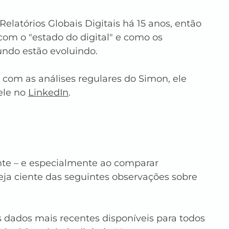
elatórios Globais Digitais há 15 anos, então 
com o "estado do digital" e como os 
do estão evoluindo.
 com as análises regulares do Simon, ele 
ele no 
LinkedIn
.
ente – e especialmente ao comparar 
ja ciente das seguintes observações sobre 
 dados mais recentes disponíveis para todos 