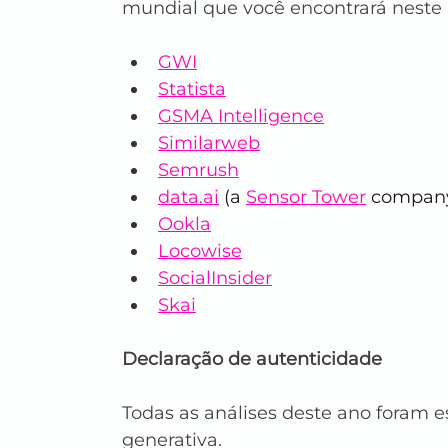
mundial que você encontrará neste r
GWI
Statista
GSMA Intelligence
Similarweb
Semrush
data.ai
 (a 
Sensor Tower
 compan
Ookla
Locowise
SocialInsider
Skai
Declaração de autenticidade
Todas as análises deste ano foram es
generativa.