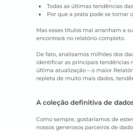
Todas as últimas tendências das
Por que a prata pode se tornar
Mas esses títulos mal arranham a su
encontrará no relatório completo.
De fato, analisamos milhões dos dad
identificar as principais tendências
última atualização – o maior Relatór
repleta de muito mais dados, tendên
A coleção definitiva de dados
Como sempre, gostaríamos de esten
nossos generosos parceiros de dado