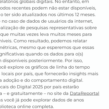
atórios globais digitais. No entanto, em 
íodos recentes podem não estar disponíveis, 
ter sido atualizados nos últimos 12 meses. 
 no caso de dados de usuários da internet, 
ealização de pesquisas representativas sobre 
 que muitas vezes leva muitos meses para 
íveis. Como resultado, podemos relatar 
tricas, mesmo que esperemos que essas 
ificativas quando os dados para o(s) 
m disponíveis posteriormente. Por isso, 
ê explore os gráficos de linha do tempo 
 locais por país, que fornecerão insights mais 
da adoção e do comportamento digital. 
cais do Digital 2025 por país estarão 
a – e gratuitamente – no site da 
DataReportal
as você já pode explorar dados de anos 
blioteca online completa.