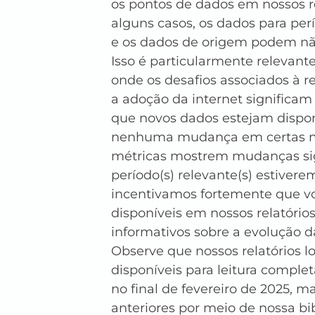
os pontos de dados em nossos rel
alguns casos, os dados para per
e os dados de origem podem não 
Isso é particularmente relevante
onde os desafios associados à r
a adoção da internet significam
que novos dados estejam dispon
nenhuma mudança em certas mé
métricas mostrem mudanças sign
período(s) relevante(s) estivere
incentivamos fortemente que voc
disponíveis em nossos relatórios
informativos sobre a evolução 
Observe que nossos relatórios lo
disponíveis para leitura complet
no final de fevereiro de 2025, m
anteriores por meio de nossa bi