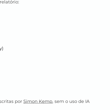
elatório:
y)
critas por 
Simon Kemp
, sem o uso de IA 