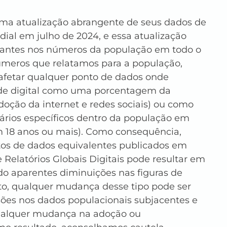
ma atualização abrangente de seus dados de 
al em julho de 2024, e essa atualização 
tantes nos números da população em todo o 
meros que relatamos para a população, 
fetar qualquer ponto de dados onde 
de digital como uma porcentagem da 
doção da internet e redes sociais) ou como 
rios específicos dentro da população em 
m 18 anos ou mais). Como consequência, 
s de dados equivalentes publicados em 
 Relatórios Globais Digitais pode resultar em 
do aparentes diminuições nas figuras de 
to, qualquer mudança desse tipo pode ser 
sões nos dados populacionais subjacentes e 
ualquer mudança na adoção ou 