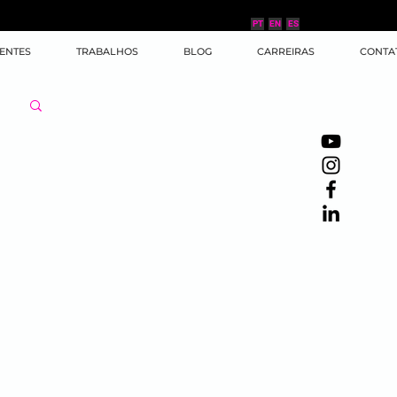
PT
EN
ES
IENTES
TRABALHOS
BLOG
CARREIRAS
CONTA